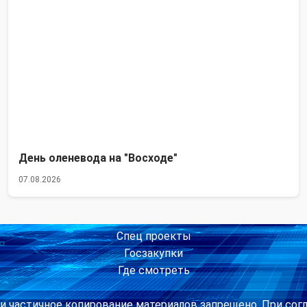
День оленевода на "Восходе"
07.08.2026
Спец проекты
Госзакупки
Где смотреть
и частичное копирование материалов запрещено. При сог