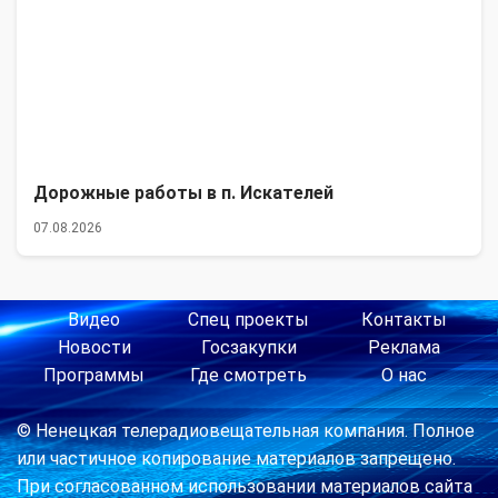
Дорожные работы в п. Искателей
07.08.2026
Видео
Спец проекты
Контакты
Новости
Госзакупки
Реклама
Программы
Где смотреть
О нас
© Ненецкая телерадиовещательная компания. Полное
или частичное копирование материалов запрещено.
При согласованном использовании материалов сайта