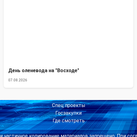
День оленевода на "Восходе"
07.08.2026
Спец проекты
Госзакупки
Где смотреть
и частичное копирование материалов запрещено. При сог