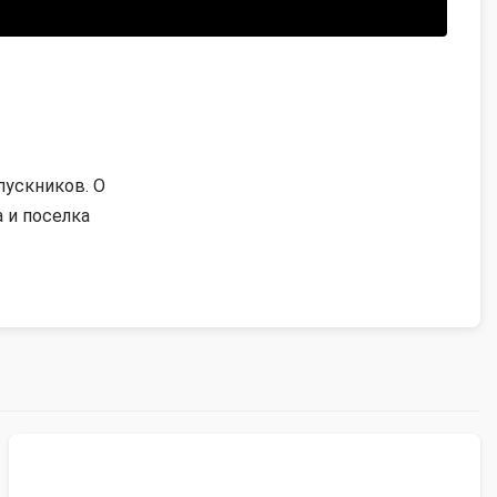
пускников. О
 и поселка