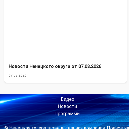
Новости Ненецкого округа от 07.08.2026
07.08.2026
Видео
Новости
Программы
© Ненецкая телерадиовещательная компания. Полное ил