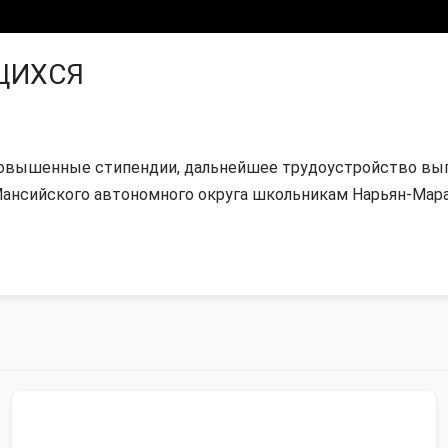
ЩИХСЯ
 повышенные стипендии, дальнейшее трудоустройство вы
нсийского автономного округа школьникам Нарьян-Мара