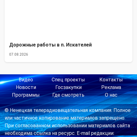
Дорожные работы в п. Искателей
07.08.2026
Видео
Спец проекты
Контакты
Новости
Госзакупки
Реклама
Программы
Где смотреть
О нас
© Ненецкая телерадиовещательная компания. Полное
или частичное копирование материалов запрещено.
При согласованном использовании материалов сайта
необходима ссылка на ресурс. E-mail редакции: