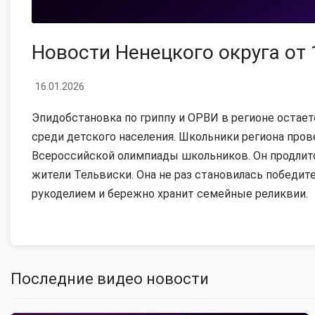
Новости Ненецкого округа от 
16.01.2026
Эпидобстановка по гриппу и ОРВИ в регионе остает
среди детского населения. Школьники региона прове
Всероссийской олимпиады школьников. Он продлитс
жители Тельвиски. Она не раз становилась победит
рукоделием и бережно хранит семейные реликвии.
Последние видео новости