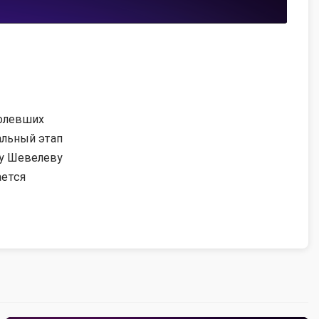
болевших
альный этап
ну Шевелеву
ается