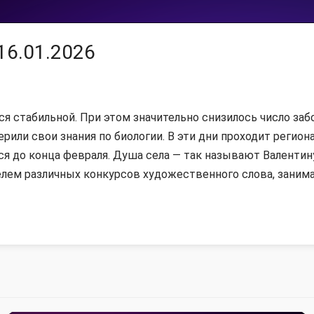
16.01.2026
ся стабильной. При этом значительно снизилось число за
рили свои знания по биологии. В эти дни проходит регион
я до конца февраля. Душа села — так называют Валенти
елем различных конкурсов художественного слова, заним