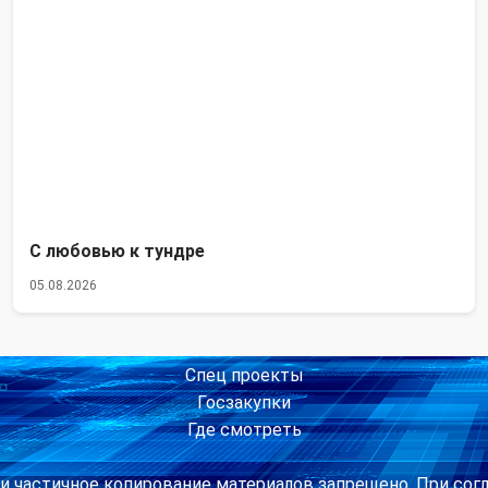
С любовью к тундре
05.08.2026
Спец проекты
Госзакупки
Где смотреть
и частичное копирование материалов запрещено. При сог