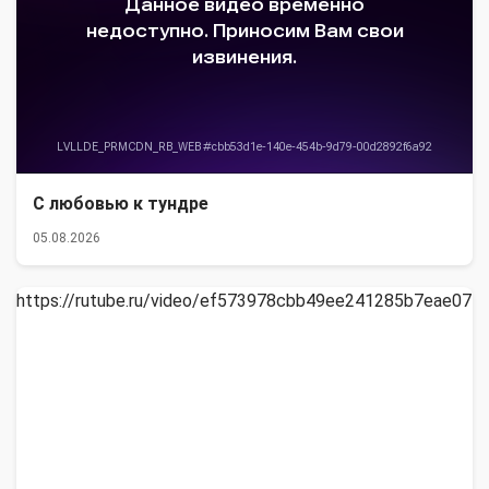
С любовью к тундре
05.08.2026
https://rutube.ru/video/ef573978cbb49ee241285b7eae071