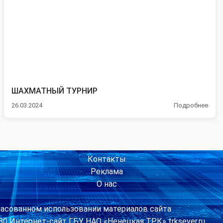
ШАХМАТНЫЙ ТУРНИР
26.03.2024
Подробнее
Контакты
Реклама
О нас
ласованном использовании материалов сайта
64-80 Интернет-сайт ГБУ НАО «Ненецкая ТРК» trksever.ru