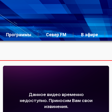
Программы
Север FM
В эфире