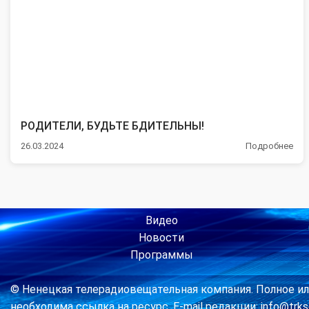
РОДИТЕЛИ, БУДЬТЕ БДИТЕЛЬНЫ!
26.03.2024
Подробнее
Видео
Новости
Программы
© Ненецкая телерадиовещательная компания. Полное ил
необходима ссылка на ресурс. E-mail редакции: info@trkse