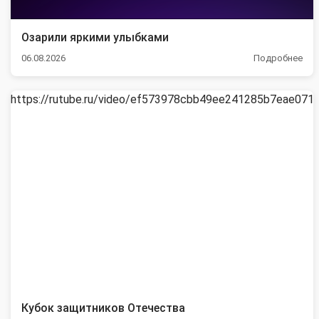
Озарили яркими улыбками
06.08.2026
Подробнее
https://rutube.ru/video/ef573978cbb49ee241285b7eae071
Кубок защитников Отечества