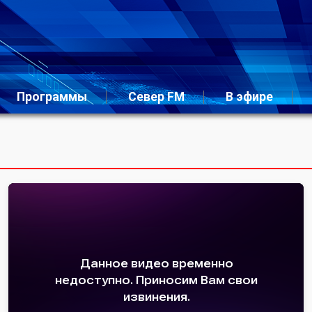
Программы
Север FM
В эфире