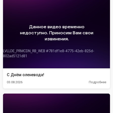
С Днём оленевода!
03.08.2026
Подробнее