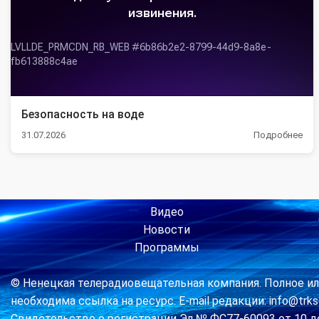
Безопасность на воде
31.07.2026
Подробнее
Видео
Новости
Программы
© Ненецкая телерадиовещательная компания. Полное ил
необходима ссылка на ресурс. E-mail редакции: info@trkse
Свидетельство о регистрации Эл № ФС77-60093 от 10 д