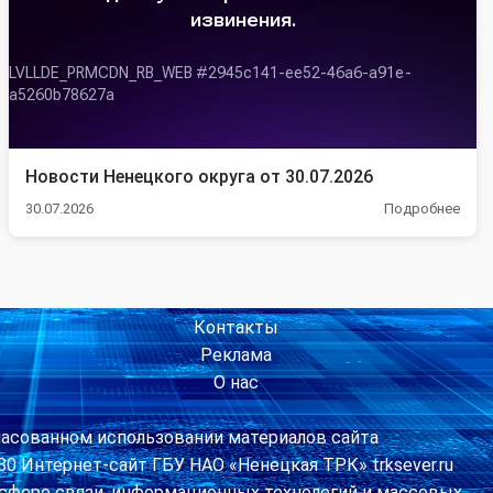
Новости Ненецкого округа от 30.07.2026
30.07.2026
Подробнее
Контакты
Реклама
О нас
ласованном использовании материалов сайта
64-80 Интернет-сайт ГБУ НАО «Ненецкая ТРК» trksever.ru
в сфере связи, информационных технологий и массовых