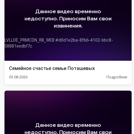
Семейное счастье семьи Поташевых
03.08.2026
Подробнее