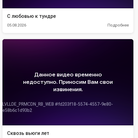
С любовью к тундре
05.08.2026
Подробнее
Сквозь вьюги лет