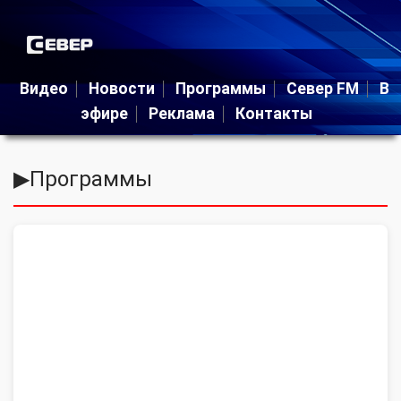
Видео
Новости
Программы
Север FM
В
эфире
Реклама
Контакты
▶
Программы