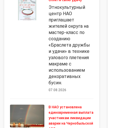
Сплети свою удачу
Этнокультурный
центр НАО
приглашает
жителей округа на
мастер-класс по
созданию
«Браслета дружбы
и удачи» в технике
узлового плетения
макраме с
использованием
декоративных
бусин.
07.08.2026
В НАО установлена
единовременная выплата
участникам ликвидации
аварии на Чернобыльской