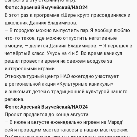
Фото: Арсений Выучейский/НАО24
В этот раз к программе «Шире круг» присоединился и
школьник Даниил Владимиров.
— В городках можно выпустить пар. Я вообще люблю
что-то такое, где можно отпустить негативные
эмоции, — делится Даниил Владимиров. — Я перешёл в
четвёртый класс. Учусь на 4 и 5. Во время каникул
решил провести время на свежем воздухе за
интересными играми.
Этнокультурный центр НАО ежегодно участвует
в региональной акции «Культурные каникулы»
и знакомит детей с традиционной культурой нашего
региона.
Фото: Арсений Выучейский/НАО24
Проект продлится до конца августа.
— В июле и августе еженедельно играем на Марад’
сей и проводим мастер-классы в наших мастерских.