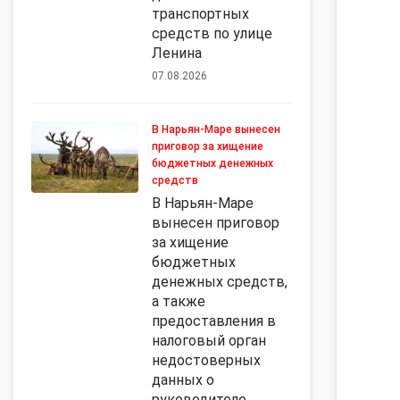
транспортных
средств по улице
Ленина
07.08.2026
В Нарьян-Маре вынесен
приговор за хищение
бюджетных денежных
средств
В Нарьян-Маре
вынесен приговор
за хищение
бюджетных
денежных средств,
а также
предоставления в
налоговый орган
недостоверных
данных о
руководителе