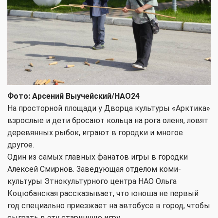
Фото: Арсений Выучейский/НАО24
На просторной площади у Дворца культуры «Арктика»
взрослые и дети бросают кольца на рога оленя, ловят
деревянных рыбок, играют в городки и многое
другое.
Один из самых главных фанатов игры в городки
Алексей Смирнов. Заведующая отделом коми-
культуры Этнокультурного центра НАО Ольга
Коцюбанская рассказывает, что юноша не первый
год специально приезжает на автобусе в город, чтобы
сыграть в эту старинную игру.