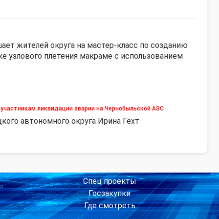
ает жителей округа на мастер-класс по созданию
ке узлового плетения макраме с использованием
 участникам ликвидации аварии на Чернобыльской АЭС
кого автономного округа Ирина Гехт
Спец проекты
Госзакупки
Где смотреть