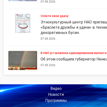
07.08.2026
Сплети свою удачу
Этнокультурный центр НАО приглаш
«Браслета дружбы и удачи» в техни
декоративных бусин.
07.08.2026
В НАО установлена единовременная выплата
Об этом сообщила губернатор Ненец
07.08.2026
Видео
Новости
Программы