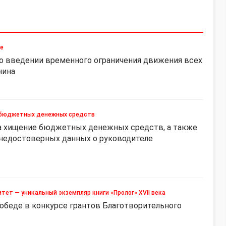
ие
о введении временного ограничения движения всех
нина
е бюджетных денежных средств
за хищение бюджетных денежных средств, а также
 недостоверных данных о руководителе
ет — уникальный экземпляр книги «Пролог» XVII века
обеде в конкурсе грантов Благотворительного