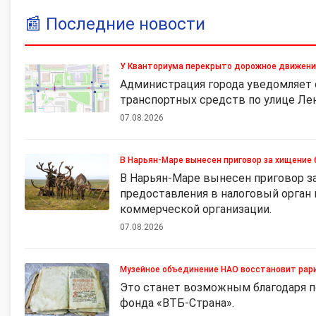
📰
Последние новости
У Кванториума перекрыто дорожное движен
Администрация города уведомляет 
транспортных средств по улице Ле
07.08.2026
В Нарьян-Маре вынесен приговор за хищени
В Нарьян-Маре вынесен приговор 
предоставления в налоговый орган
коммерческой организации.
07.08.2026
Музейное объединение НАО восстановит рарит
Это станет возможным благодаря п
фонда «ВТБ-Страна».