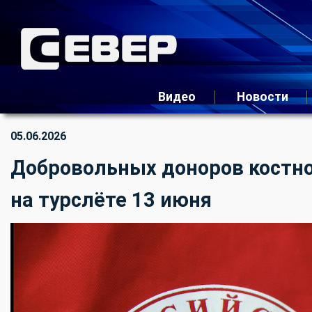
Видео
Новости
05.06.2026
Добровольных доноров костног
на турслёте 13 июня