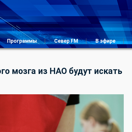
Программы
Север FM
В эфире
о мозга из НАО будут искать