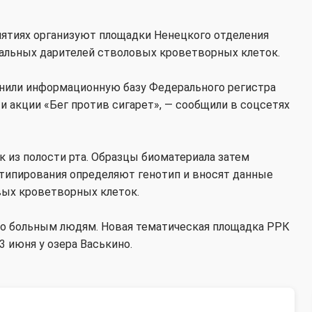
ятиях организуют площадки Ненецкого отделения
иальных дарителей стволовых кроветворных клеток.
лнили информационную базу Федерального регистра
и акции «Бег против сигарет», — сообщили в соцсетях
 из полости рта. Образцы биоматериала затем
типирования определяют генотип и вносят данные
вых кроветворных клеток.
но больным людям. Новая тематическая площадка РРК
3 июня у озера Васькино.