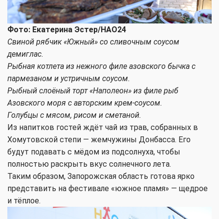
Фото: Екатерина Эстер/НАО24
Свиной рябчик «Южный» со сливочным соусом
демиглас.
Рыбная котлета из нежного филе азовского бычка с
пармезаном и устричным соусом.
Рыбный слоёный торт «Наполеон» из филе рыб
Азовского моря с авторским крем-соусом.
Голубцы с мясом, рисом и сметаной.
Из напитков гостей ждёт чай из трав, собранных в
Хомутовской степи — жемчужины Донбасса. Его
будут подавать с мёдом из подсолнуха, чтобы
полностью раскрыть вкус солнечного лета.
Таким образом, Запорожская область готова ярко
представить на фестивале «южное пламя» — щедрое
и тёплое.