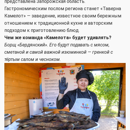
представлена Запорожская область.
Гастрономическим послом региона станет «Таверна
Камелот» — заведение, известное своим бережным
отношением к традиционной кухне и авторским
подходом к приготовлению блюд.
Чем же команда «Камелота» будет удивлять?
Борщ «Бердянский». Его будут подавать с мясом,
сметаной и самой важной изюминкой — гренкой с
тёртым салом и чесноком.