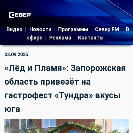
Видео
Новости
Программы
Север FM
В
эфире
Реклама
Контакты
03.09.2025
«Лёд и Пламя»: Запорожская
область привезёт на
гастрофест «Тундра» вкусы
юга