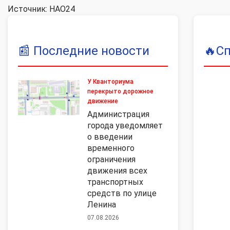
Источник: НАО24
📰
Последние новости
🔥
С
У Кванториума
перекрыто дорожное
движение
Администрация
города уведомляет
о введении
временного
ограничения
движения всех
транспортных
средств по улице
Ленина
07.08.2026