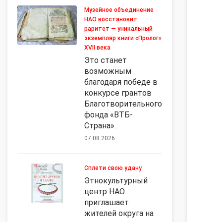
Музейное объединение
НАО восстановит
раритет — уникальный
экземпляр книги «Пролог»
XVII века
Это станет
возможным
благодаря победе в
конкурсе грантов
Благотворительного
фонда «ВТБ-
Страна».
07.08.2026
Сплети свою удачу
Этнокультурный
центр НАО
приглашает
жителей округа на