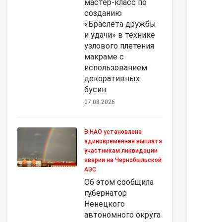
мастер-класс по
созданию
«Браслета дружбы
и удачи» в технике
узлового плетения
макраме с
использованием
декоративных
бусин.
07.08.2026
В НАО установлена
единовременная выплата
участникам ликвидации
аварии на Чернобыльской
АЭС
Об этом сообщила
губернатор
Ненецкого
автономного округа